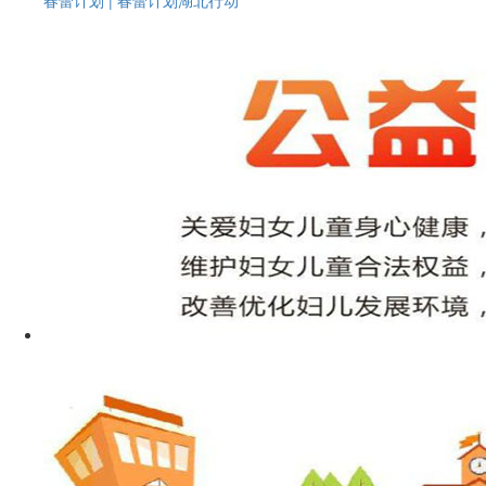
春蕾计划 | 春蕾计划湖北行动