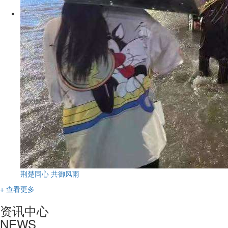
荆楚同心 共御风雨
+ 查看更多
资讯中心
NEWS