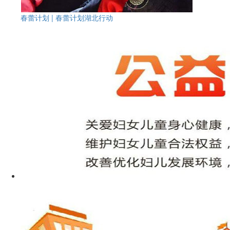
春蕾计划 | 春蕾计划湖北行动